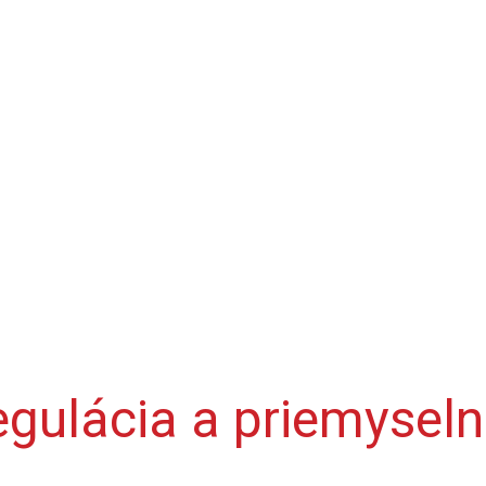
egulácia a priemysel