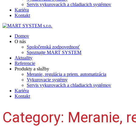
Servis vykurovacích a chladiacich systémov
Kariéra
Kontakt
Domov
O nás
Spoločenská zodpovednosť
Spoznajte MART SYSTEM
Aktuality
Referencie
Produkty a služby
Meranie, regulácia a priem. automatizácia
Vykurovacie systémy
Servis vykurovacích a chladiacich systémov
Kariéra
Kontakt
Category:
Meranie, r