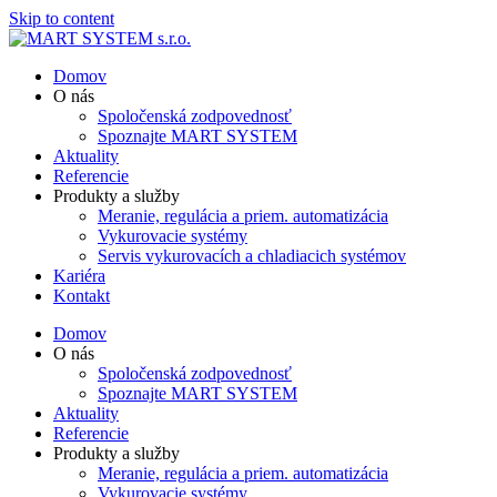
Skip to content
Domov
O nás
Spoločenská zodpovednosť
Spoznajte MART SYSTEM
Aktuality
Referencie
Produkty a služby
Meranie, regulácia a priem. automatizácia
Vykurovacie systémy
Servis vykurovacích a chladiacich systémov
Kariéra
Kontakt
Domov
O nás
Spoločenská zodpovednosť
Spoznajte MART SYSTEM
Aktuality
Referencie
Produkty a služby
Meranie, regulácia a priem. automatizácia
Vykurovacie systémy